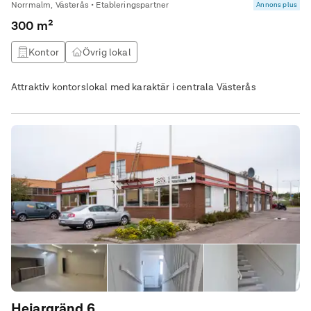
Norrmalm, Västerås • Etableringspartner
Annons plus
300 m²
Kontor
Övrig lokal
Attraktiv kontorslokal med karaktär i centrala Västerås
Hejargränd 6