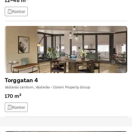
12–48 m²
Kontor
Torggatan 4
Västerås centrum, Västerås • Corem Property Group
170 m²
Kontor