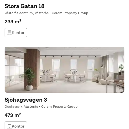
Stora Gatan 18
Västerås centrum, Västerås • Corem Property Group
233 m²
Kontor
Sjöhagsvägen 3
Gustavsvik, Västerås • Corem Property Group
473 m²
Kontor