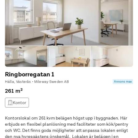
Ringborregatan 1
Hälla, Västerås • Mileway Sweden AB
Annons max
261 m²
Kontor
Kontorslokal om 261 kvm belägen högst upp i byggnaden. Här
erbjuds en flexibel planlösning med faciliteter som kök/pentry
och WC. Det finns goda möjligheter att anpassa lokalen enligt
den nya hyresgästens önskemål. Lokalen är belägen i en