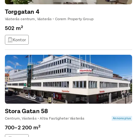
Torggatan 4
Västerås centrum, Västerås • Corem Property Group
502 m²
Kontor
Stora Gatan 58
Centrum, Västerås • Altra Fastigheter Västerås
Annons plus
700–2 200 m²