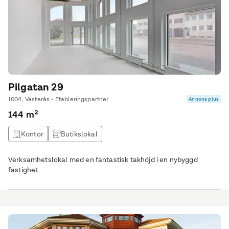
Pilgatan 29
1004, Västerås • Etableringspartner
Annons plus
144 m²
Kontor
Butikslokal
Verksamhetslokal med en fantastisk takhöjd i en nybyggd
fastighet