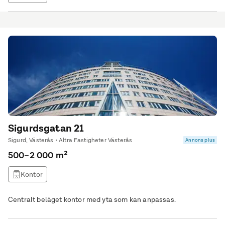
Sigurdsgatan 21
Sigurd, Västerås • Altra Fastigheter Västerås
Annons plus
500–2 000 m²
Kontor
Centralt beläget kontor med yta som kan anpassas.