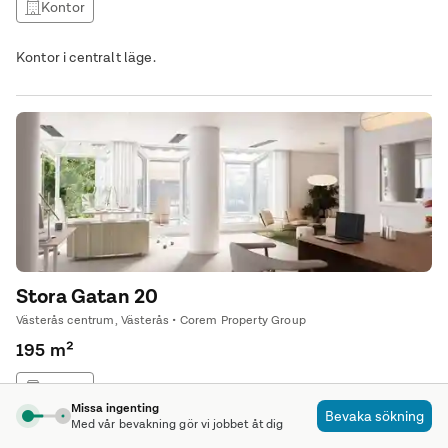
Kontor
Kontor i centralt läge.
Stora Gatan 20
Västerås centrum, Västerås • Corem Property Group
195 m²
Kontor
Missa ingenting
Bevaka sökning
Med vår bevakning gör vi jobbet åt dig