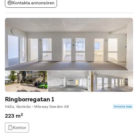
Kontakta annonsören
Ringborregatan 1
Hälla, Västerås • Mileway Sweden AB
Annons max
223 m²
Kontor