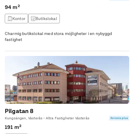
94 m²
Kontor
Butikslokal
Charmig butikslokal med stora möjligheter i en nybyggd
fastighet
Pilgatan 8
Kungsängen, Västerås • Altra Fastigheter Västerås
Annons plus
191 m²