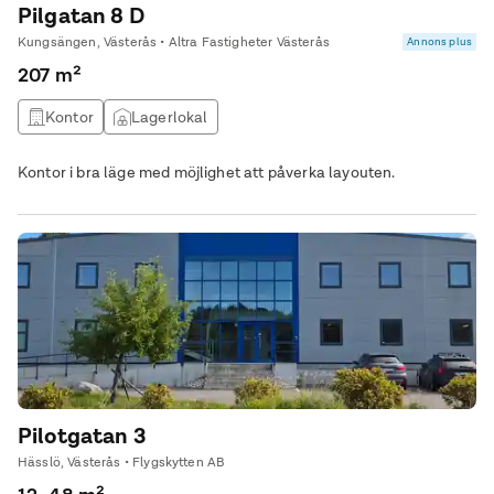
Pilgatan 8 D
Kungsängen, Västerås • Altra Fastigheter Västerås
Annons plus
207 m²
Kontor
Lagerlokal
Kontor i bra läge med möjlighet att påverka layouten.
Pilotgatan 3
Hässlö, Västerås • Flygskytten AB