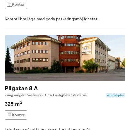
Kontor
Kontor i bra läge med goda parkeringsmöjligheter.
Pilgatan 8 A
Kungsängen, Västerås • Altra Fastigheter Västerås
Annons plus
328 m²
Kontor
Lokal som går att anpassa efter ert önskemål.