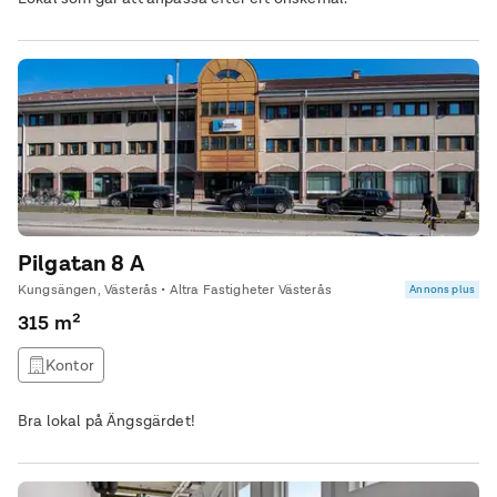
Pilgatan 8 A
Kungsängen, Västerås • Altra Fastigheter Västerås
Annons plus
315 m²
Kontor
Bra lokal på Ängsgärdet!