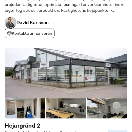
erbjuder fastigheten optimala lösningar för verksamheter inom
lager, logistik och produktion. Fastighetens höjdpunkter •
Effektiv in- och utlastning – Upp till 20 lasthus för smidig
hantering av gods och
David Karlsson
Kontakta annonsören
Hejargränd 2