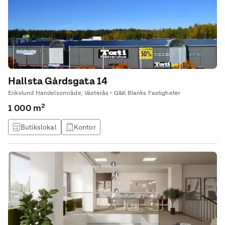
På denna våning finns
Hallsta Gårdsgata 14
Erikslund Handelsområde, Västerås • G&K Blanks Fastigheter
1 000 m²
Butikslokal
Kontor