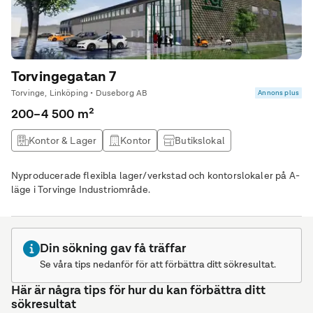
Torvingegatan 7
Torvinge, Linköping • Duseborg AB
Annons plus
200–4 500 m²
Kontor & Lager
Kontor
Butikslokal
Lagerlokal
Nyproducerade flexibla lager/verkstad och kontorslokaler på A-
läge i Torvinge Industriområde.
Din sökning gav få träffar
Se våra tips nedanför för att förbättra ditt sökresultat.
Här är några tips för hur du kan förbättra ditt
sökresultat