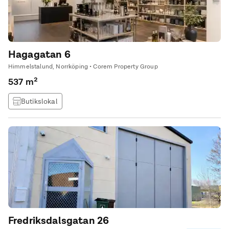
Hagagatan 6
Himmelstalund, Norrköping • Corem Property Group
537 m²
Butikslokal
Fredriksdalsgatan 26