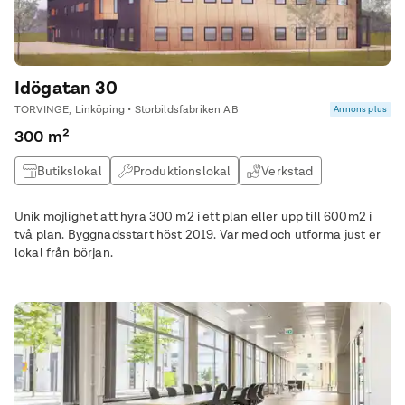
Idögatan 30
TORVINGE, Linköping • Storbildsfabriken AB
Annons plus
300 m²
Butikslokal
Produktionslokal
Verkstad
Kontor
Unik möjlighet att hyra 300 m2 i ett plan eller upp till 600m2 i
två plan. Byggnadsstart höst 2019. Var med och utforma just er
lokal från början.