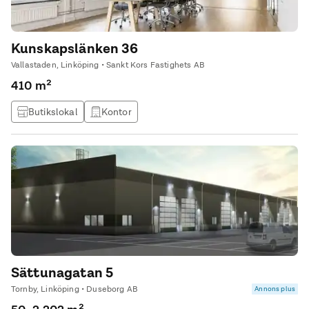
Kunskapslänken 36
Vallastaden, Linköping • Sankt Kors Fastighets AB
410 m²
Butikslokal
Kontor
Sättunagatan 5
Tornby, Linköping • Duseborg AB
Annons plus