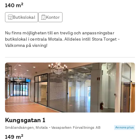
140 m²
Butikslokal
Kontor
Nu finns möjligheten till en trevlig och anpassningsbar
butikslokal i centrala Motala. Alldeles intill Stora Torget -
Välkomna på visning!
Kungsgatan 1
Smålandsängen, Motala • Vasaparken Förvaltnings AB
Annons plus
149 m²