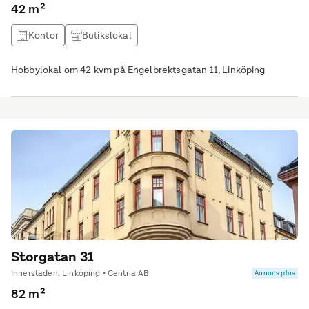
42 m²
Kontor
Butikslokal
Hobbylokal om 42 kvm på Engelbrektsgatan 11, Linköping
Storgatan 31
Innerstaden, Linköping • Centria AB
Annons plus
82 m²