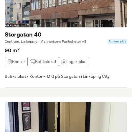
Storgatan 40
Centrum, Linköping • Mannersons Fastigheter AB
Annons plus
90 m²
Kontor
Butikslokal
Lagerlokal
Butikslokal / Kontor – Mitt på Storgatan i Linköping City