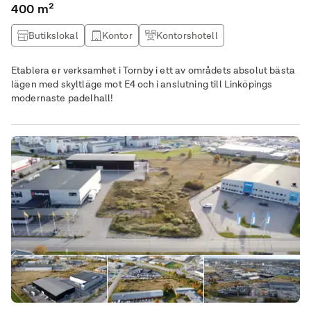
400 m²
Butikslokal
Kontor
Kontorshotell
Kontor & Lager
Etablera er verksamhet i Tornby i ett av områdets absolut bästa
lägen med skyltläge mot E4 och i anslutning till Linköpings
modernaste padelhall!