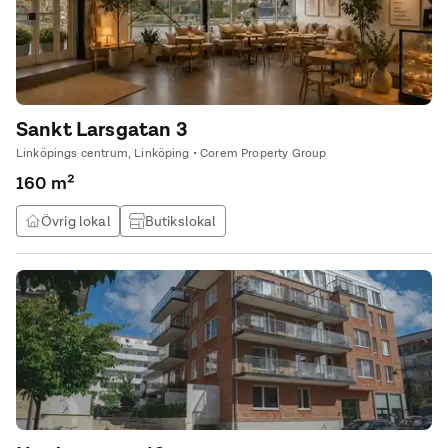
Sankt Larsgatan 3
Linköpings centrum, Linköping • Corem Property Group
160 m²
Övrig lokal
Butikslokal