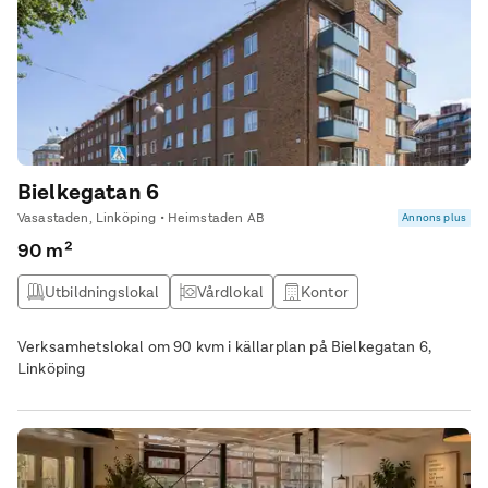
Bielkegatan 6
Vasastaden, Linköping • Heimstaden AB
Annons plus
90 m²
Utbildningslokal
Vårdlokal
Kontor
Butikslokal
Verksamhetslokal om 90 kvm i källarplan på Bielkegatan 6,
Linköping