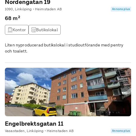
Nordengatan 19
1090, Linköping • Heimstaden AB
Annons plus
68 m²
Kontor
Butikslokal
Liten nyproducerad butikslokal i studioutförande med pentry
och toalett.
Engelbrektsgatan 11
Vasastaden, Linköping • Heimstaden AB
Annons plus