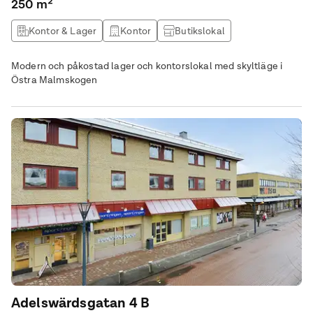
250 m²
Kontor & Lager
Kontor
Butikslokal
Lagerlokal
Modern och påkostad lager och kontorslokal med skyltläge i
Östra Malmskogen
Adelswärdsgatan 4 B