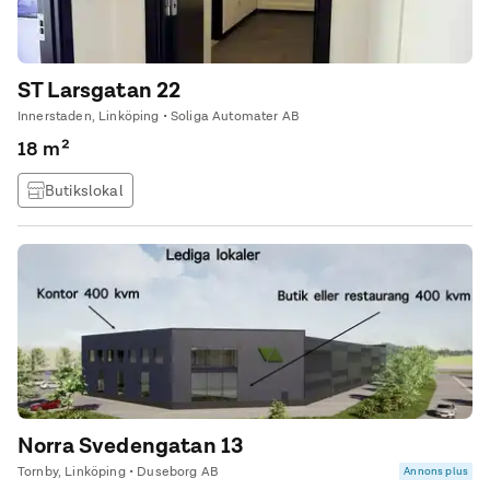
ST Larsgatan 22
Innerstaden, Linköping • Soliga Automater AB
18 m²
Butikslokal
Norra Svedengatan 13
Tornby, Linköping • Duseborg AB
Annons plus