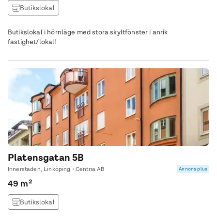
Butikslokal
Butikslokal i hörnläge med stora skyltfönster i anrik
fastighet/lokal!
Platensgatan 5B
Innerstaden, Linköping • Centria AB
Annons plus
49 m²
Butikslokal