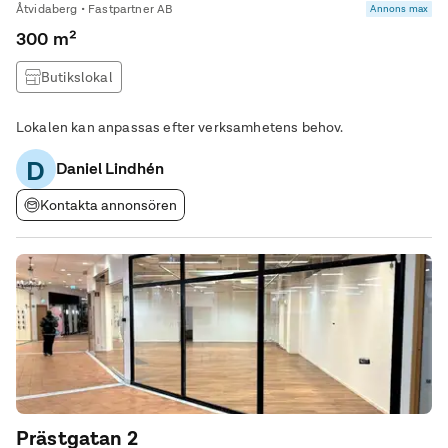
Åtvidaberg • Fastpartner AB
Annons max
300 m²
Butikslokal
Lokalen kan anpassas efter verksamhetens behov.
D
Daniel Lindhén
Kontakta annonsören
Prästgatan 2