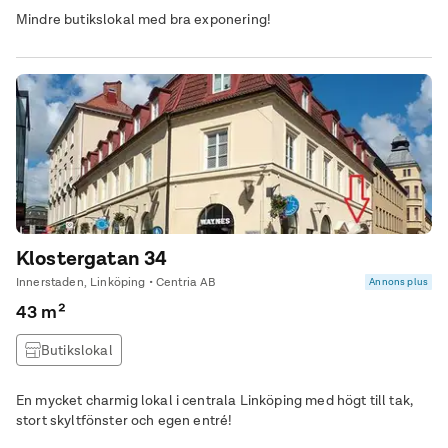
Mindre butikslokal med bra exponering!
Klostergatan 34
Innerstaden, Linköping • Centria AB
Annons plus
43 m²
Butikslokal
En mycket charmig lokal i centrala Linköping med högt till tak,
stort skyltfönster och egen entré!