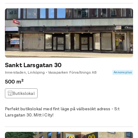
Sankt Larsgatan 30
Innerstaden, Linköping • Vasaparken Förvaltnings AB
Annons plus
500 m²
Butikslokal
Perfekt butikslokal med fint läge på välbesökt adress - S:t
Larsgatan 30. Mitt i City!