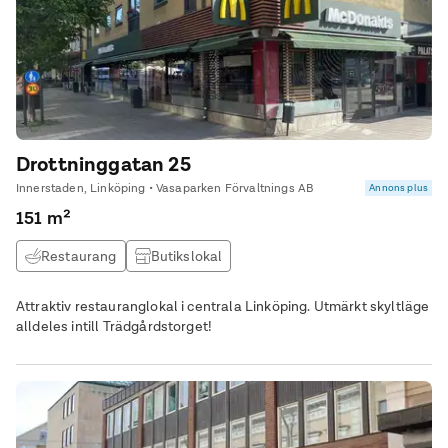
Drottninggatan 25
Innerstaden, Linköping • Vasaparken Förvaltnings AB
Annons plus
151 m²
Restaurang
Butikslokal
Attraktiv restauranglokal i centrala Linköping. Utmärkt skyltläge
alldeles intill Trädgårdstorget!