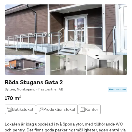
Röda Stugans Gata 2
Sylten, Norrköping • Fastpartner AB
Annons max
170 m²
Butikslokal
Produktionslokal
Kontor
Lokalen är idag uppdelad i två öppna ytor, med tillhörande WC
och pentry. Det finns goda parkeringsmöjligheter, egen entré via