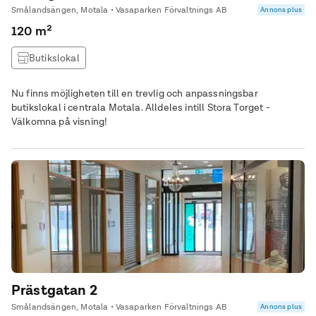
Smålandsängen, Motala • Vasaparken Förvaltnings AB
Annons plus
120 m²
Butikslokal
Nu finns möjligheten till en trevlig och anpassningsbar
butikslokal i centrala Motala. Alldeles intill Stora Torget -
Välkomna på visning!
Prästgatan 2
Smålandsängen, Motala • Vasaparken Förvaltnings AB
Annons plus