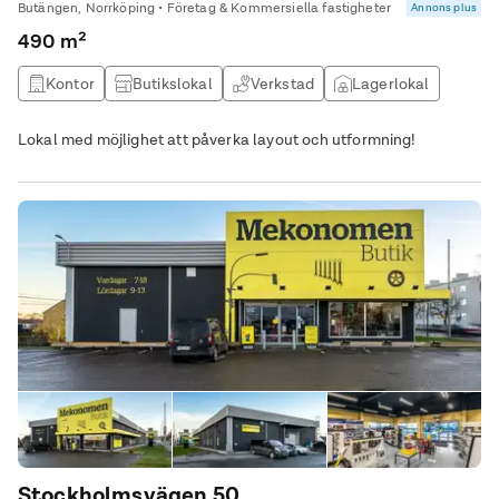
Butängen, Norrköping • Företag & Kommersiella fastigheter
Annons plus
490 m²
Kontor
Butikslokal
Verkstad
Lagerlokal
Lokal med möjlighet att påverka layout och utformning!
Stockholmsvägen 50