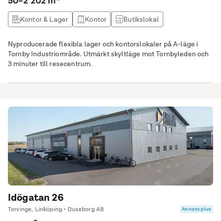
50–2 202 m²
Kontor & Lager
Kontor
Butikslokal
Lagerlokal
Nyproducerade flexibla lager och kontorslokaler på A-läge i
Tornby Industriområde. Utmärkt skyltläge mot Tornbyleden och
3 minuter till resecentrum.
Idögatan 26
Torvinge, Linköping • Duseborg AB
Annons plus