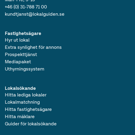
+46 (0) 31-788 71 00
kundtjanst@lokalguiden.se
Fastighetsägare
Hyr ut lokal
Extra synlighet för annons
Prospekttjänst
Mediapaket
Uthyrningssystem
Lokalsökande
Hitta lediga lokaler
Lokalmatchning
Hitta fastighetsägare
Hitta mäklare
Guider för lokalsökande