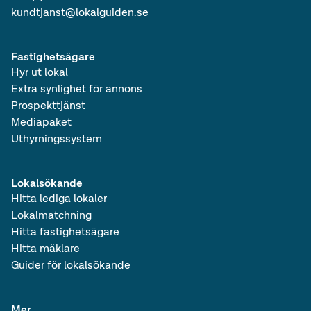
kundtjanst@lokalguiden.se
Fastighetsägare
Hyr ut lokal
Extra synlighet för annons
Prospekttjänst
Mediapaket
Uthyrningssystem
Lokalsökande
Hitta lediga lokaler
Lokalmatchning
Hitta fastighetsägare
Hitta mäklare
Guider för lokalsökande
Mer