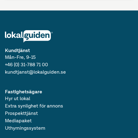
Kundtjänst
Mån-Fre, 9-15
+46 (0) 31-788 71 00
kundtjanst@lokalguiden.se
Fastighetsägare
Hyr ut lokal
Extra synlighet för annons
Prospekttjänst
Mediapaket
Uthyrningssystem