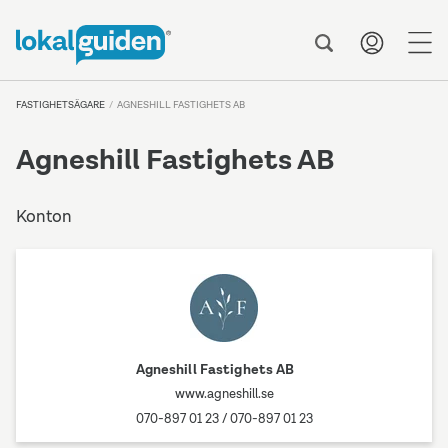
me
FASTIGHETSÄGARE
AGNESHILL FASTIGHETS AB
Agneshill Fastighets AB
Konton
Agneshill Fastighets AB
www.agneshill.se
070-897 01 23
/
070-897 01 23