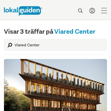
me
Visar 3 träffar på
Viared Center