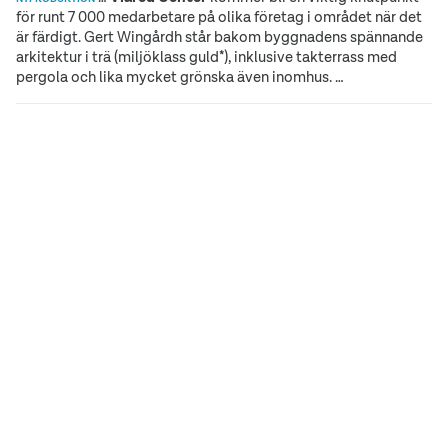
för runt 7 000 medarbetare på olika företag i området när det
är färdigt. Gert Wingårdh står bakom byggnadens spännande
arkitektur i trä (miljöklass guld*), inklusive takterrass med
pergola och lika mycket grönska även inomhus. …