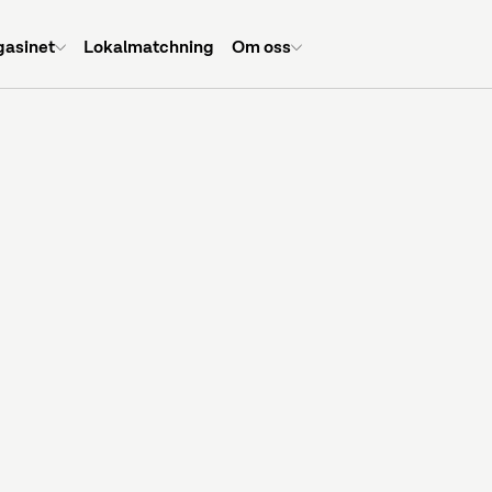
asinet
Lokalmatchning
Om oss