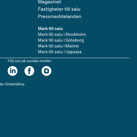
Magasinet
Fastigheter till salu
Pressmeddelanden
Mark till salu
Mark till salu i Stockholm
Mark till salu i Göteborg
Mark till salu i Malmö
Mark till salu i Uppsala
Följ oss på sociala medier
ter förbehållna.